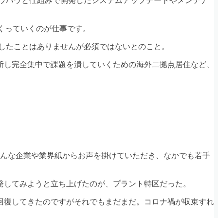
ウハウと仕組みで開発したシステムアップデートやメンテナ
くっていくのが仕事です。
したことはありませんが必須ではないとのこと。
断し完全集中で課題を潰していくための海外二拠点居住など、
ろんな企業や業界紙からお声を掛けていただき、なかでも若手
発してみようと立ち上げたのが、プラント特区だった。
回復してきたのですがそれでもまだまだ。コロナ禍が収束すれ