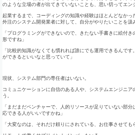
のような立場の者が出てきていないことも、思い切ってエン
起業するまで、コーディングの知識や経験はほとんどなかっ
外注のシステム開発業者に対して、自分がやりたいことを汲
「プログラミングができないので、きたない手書きに絵付き
形ですね」
「比較的知識がなくても慣れれば誰にでも運用できるんです
ができるといいなと思っていて」
現状、システム部門の専任者はいない。
コミュニケーションに自信のある人や、システムエンジニア
う。
「まだまだベンチャーで、人的リソースが足りていない部分
応できる人がいいですかね」
「大変なのは、それだけ頼りにされている、お仕事させても