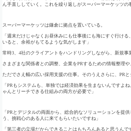
ん手直ししていく。これを繰り返しがスーパーマーケッツの
スーパーマーケッツは鎌倉に拠点を置いている。
「週末だけじゃなくお昼休みにも仕事後にも海にすぐ行ける
いると、余裕がもてるような気がします」
常時3、4社のクライアントをハンドリングしながら、新規事
さまざまな関係者との調整、企業をPRするための情報整理
ただでさえ幅の広い採用支援の仕事。そのうえさらに、PR
「PRもシステムも、単独では経済効果を生まないんですよ
ゃんとリーチできる仕組みの両方が必要で」
「PRとデジタルの両面から、総合的なソリューションを提
う、挑戦心のある人に来てもらいたいですね」
「第三者の立場だからできることはもちろんあると思うんで