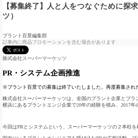
【募集終了】人と人をつなぐために探求
ツ）
プラント百景編集部
記事内に商品プロモーションを含む場合があります
株式会社スーパーマーケッツ
PR・システム企画推進
※プラント百景での募集は終了いたしました。再度募集され
株式会社スーパーマーケッツは、全国のプラント企業とプラ
横浜にあるプラントエンジ企業で20年の経験を積み、201
今回はPRとシステムという、スーパーマーケッツの２本柱