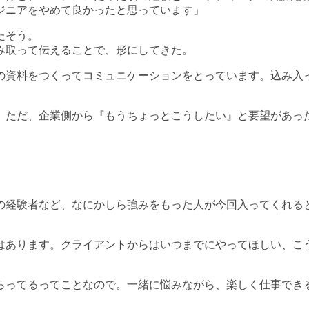
ジニアをやめて良かったと思っています」
たそう。
み取って伝えることで、形にしてきた。
の資料をつくってコミュニケーションをとっています。込み入
。ただ、企業側から『もうちょっとこうしたい』と要望があっ
の経験者など、なにかしら強みをもった人が今回入ってくれる
はあります。クライアントからはいつまでにやってほしい、こ
らってるってことなので。一緒に悩みながら、楽しく仕事でき