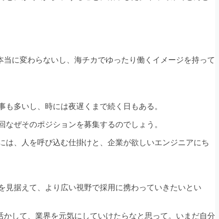
本当に変わらないし、海チカでゆったり働くイメージを持って
事も多いし、時には夜遅くまで続く日もある。
回なぜそのポジションを募集するのでしょう。
には、人を呼び込む仕掛けと、企業が欲しいエンジニアにち
を見据えて、より広い視野で採用に携わっていきたいとい
活かして、業界を元気にしていけたらなと思って。いまだ自分