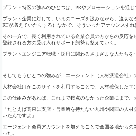
プラント特区の強みのひとつは、PRやプロモーションを通
プラント企業に対して、いまのニーズを汲みながら、適切な
RTが増えていたりする）なかで、そういったアナウンスす
その一方で、長く利用されている企業会員の方からの反応を
登録される方の受け入れサポート態勢も整えていく。
プラントエンジニア転職・採用に関わるさまざまな人たちを
そしてもうひとつの強みが、エージェント（人材派遣会社）
人材会社はがこのサイトを利用することで、人材確保したエ
この仕組みがあれば、これまで接点のなかった企業にまで、
「たとえば関東に支店・営業所を持たない九州や関西の人材
いたんですよ」
エージェント会員アカウントを加えることで全国各地からの
った。