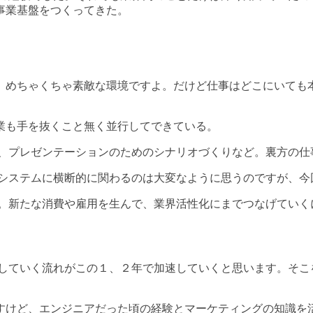
事業基盤をつくってきた。
、めちゃくちゃ素敵な環境ですよ。だけど仕事はどこにいても
業も手を抜くこと無く並行してできている。
や、プレゼンテーションのためのシナリオづくりなど。裏方の仕
とシステムに横断的に関わるのは大変なように思うのですが、今
ね。新たな消費や雇用を生んで、業界活性化にまでつなげていく
供していく流れがこの１、２年で加速していくと思います。そこ
すけど、エンジニアだった頃の経験とマーケティングの知識を