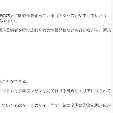
理の求人に関心が高まっている（アクセスが集中していたり、
みやすい。
新規登録者を呼び込むための情報発信なども行いながら、新規
ることができる。
イントやら事業プレゼンは足で行ける身近なエリアに限られて
していたものが、このサイト内で一気に全国に営業範囲が広が