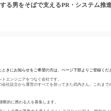
する男をそばで支えるPR・システム推
たときにお知らせをご希望の方は、ページ下部よりご登録くだ
ントエンジニアをつなぐ会社です。
7年の会社設立から運営のすべてを担ってきた武内さん。これま
を横断的に携わる人を募集します。