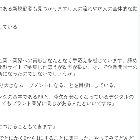
のある新規顧客も見つかりますし人の流れや求人の全体的な動
している。
る企業・業界への貢献はなんとなく手応えを感じています。諦め
化型サイトで募集したほうが効率が良い。そこで企業間同士の
楽になったのではないでしょうか」
り大きなムーブメントになることを目標にしている。
グの基本であるPRと、今欠かせなくなっているデジタルの
くてもプラント業界に関心がある人だといいですね」
につけることもできます」
でとにかく0から1にすることに集中した。やってみてどんど