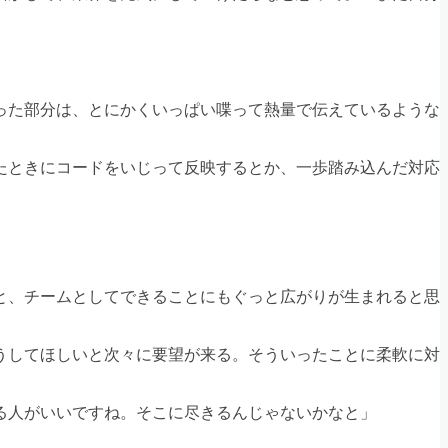
った部分は、とにかくいっぱい喋って熱量で伝えているような
たときにコードをいじって反映するとか、一歩踏み込んだ対応
と、チームとしてできることにもぐっと広がりが生まれると思
うしてほしいと次々に要望が来る。そういったことに柔軟に対
る人がいいですね。そこに尽きるんじゃないかなと」