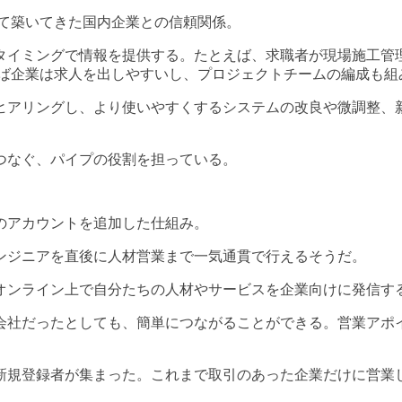
じて築いてきた国内企業との信頼関係。
タイミングで情報を提供する。たとえば、求職者が現場施工管
れば企業は求人を出しやすいし、プロジェクトチームの編成も組
ヒアリングし、より使いやすくするシステムの改良や微調整、
つなぐ、パイプの役割を担っている。
のアカウントを追加した仕組み。
ンジニアを直後に人材営業まで一気通貫で行えるそうだ。
オンライン上で自分たちの人材やサービスを企業向けに発信す
会社だったとしても、簡単につながることができる。営業アポ
新規登録者が集まった。これまで取引のあった企業だけに営業