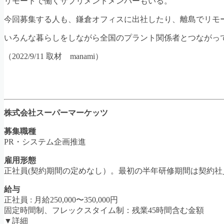
リモートで働くサプリメントメンバーもいる。
今回募集する人も、鎌倉オフィスに出社したり、離島でリモ
いろんな暮らしをしながら全国のプラント関係者とつながっ
（2022/9/11 取材 manami）
株式会社スーパーマーケッツ
募集職種
PR・システム企画推進
雇用形態
正社員(契約期間の定めなし）。最初の半年研修期間は契約
給与
正社員 : 月給250,000〜350,000円
固定時間制、フレックスタイム制：残業45時間含む金額
▼詳細