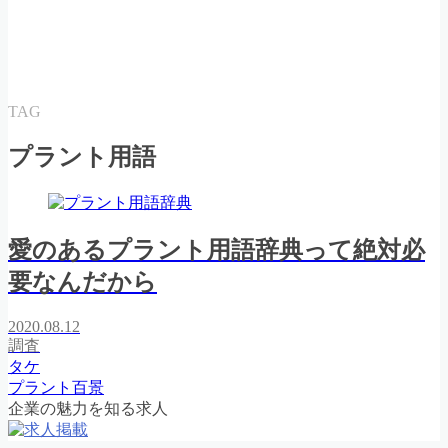
TAG
プラント用語
愛のあるプラント用語辞典って絶対必
要なんだから
2020.08.12
調査
タケ
プラント百景
企業の魅力を知る求人