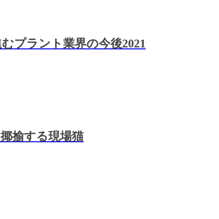
プラント業界の今後2021
揶揄する現場猫