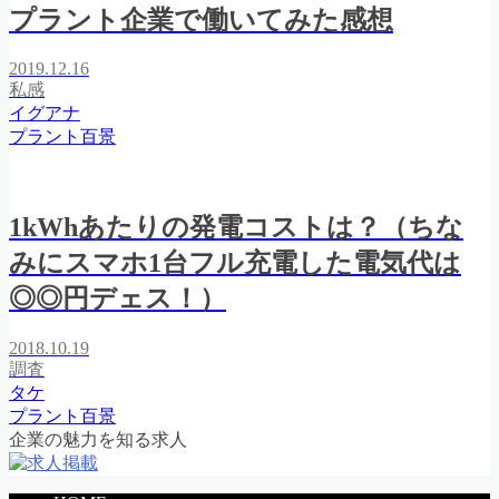
プラント企業で働いてみた感想
2019.12.16
私感
イグアナ
プラント百景
1kWhあたりの発電コストは？（ちな
みにスマホ1台フル充電した電気代は
◎◎円デェス！）
2018.10.19
調査
タケ
プラント百景
企業の魅力を知る求人