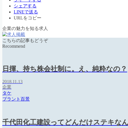
シェアする
LINEで送る
URLをコピー
企業の魅力を知る求人
こちらの記事もどうぞ
Recommend
日揮、持ち株会社制に。え、純粋なの？
2018.11.13
企業
タケ
プラント百景
千代田化工建設ってどんだけステキな