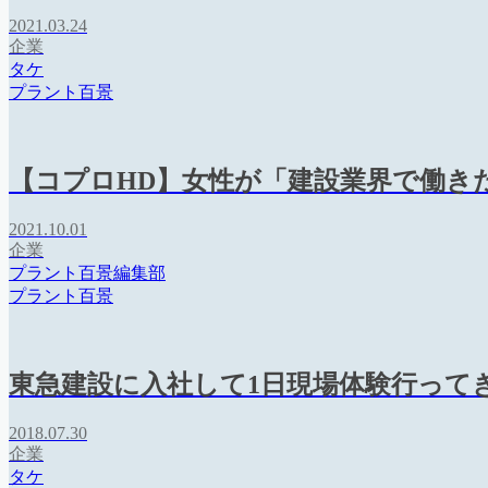
2021.03.24
企業
タケ
プラント百景
【コプロHD】女性が「建設業界で働き
2021.10.01
企業
プラント百景編集部
プラント百景
東急建設に入社して1日現場体験行って
2018.07.30
企業
タケ