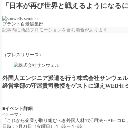
「日本が再び世界と戦えるようになる
プラント百景編集部
記事内に商品プロモーションを含む場合があります
（プレスリリース）
外国人エンジニア派遣を行う株式会社サンウェル
経営学部の守屋貴司教授をゲストに迎えWEBセ
■イベント詳細
<テーマ>
「これから企業が取り組むべき外国人材の活用法～Afterコ
日時：7月21日（火曜日）１5時～１6時