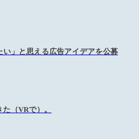
たい」と思える広告アイデアを公募
きた（VRで）。