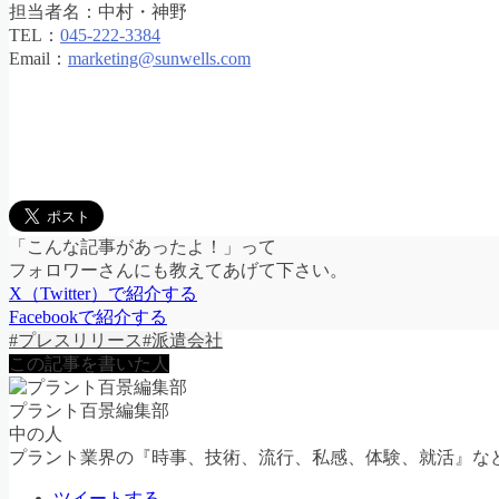
担当者名：中村・神野
TEL：
045-222-3384
Email：
marketing@sunwells.com
「こんな記事があったよ！」って
フォロワーさんにも教えてあげて下さい。
X（Twitter）で紹介する
Facebookで紹介する
#プレスリリース
#派遣会社
この記事を書いた人
プラント百景編集部
中の人
プラント業界の『時事、技術、流行、私感、体験、就活』な
ツイートする