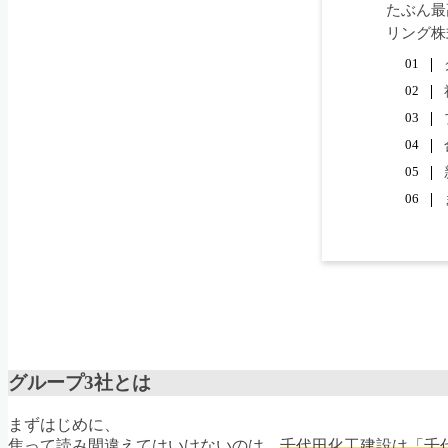
たぶん最
リング株
グループ3社とは
まずはじめに、
焦って読み間違えてはいけないのは、
千代田化工建設は「千