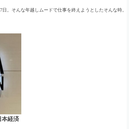
27日。そんな年越しムードで仕事を終えようとしたそんな時。