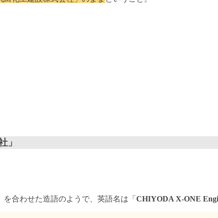
社」
」を合わせた造語のようで、英語名は「
CHIYODA X-ONE Engine