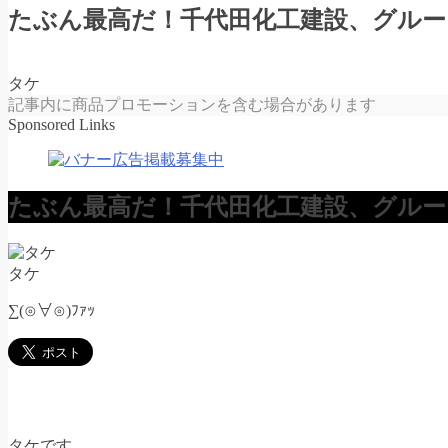
たぶん最高だ！千代田化工建設、グルー
タケ
記事内に商品プロモーションを含む場合があります
Sponsored Links
たぶん最高だ！千代田化工建設、グルー
タケ
∑(⊙∀⊙)ﾌｧｯ
タケです。