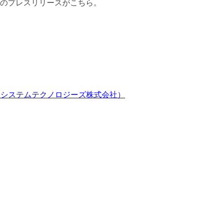
付のプレスリリースがこちら。
代田システムテクノロジーズ株式会社）