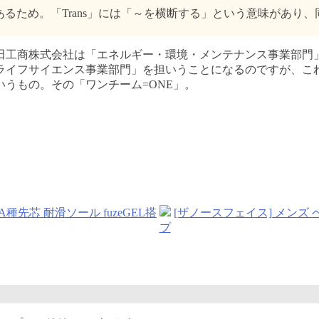
あるため。「Trans」には「～を横断する」という意味があり、
田工商株式会社は「エネルギー・環境・メンテナンス事業部門
イフサイエンス事業部門」を担いうことになるのですが、これ
うもの。その「ワンチーム=ONE」。
 A種先芯 耐滑ソール fuzeGEL搭
[ザノースフェイス] メンズ ベンチ
プ