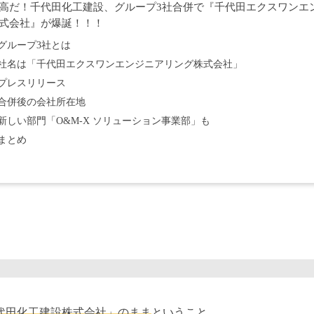
高だ！千代田化工建設、グループ3社合併で『千代田エクスワンエ
式会社』が爆誕！！！
グループ3社とは
社名は「千代田エクスワンエンジニアリング株式会社」
プレスリリース
合併後の会社所在地
新しい部門「O&M-X ソリューション事業部」も
まとめ
代田化工建設株式会社」のまま
ということ。