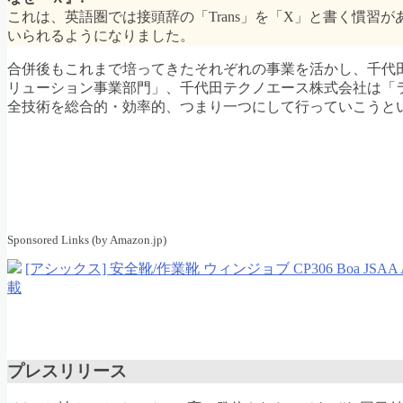
これは、英語圏では接頭辞の「Trans」を「X」と書く慣習が
いられるようになりました。
合併後もこれまで培ってきたそれぞれの事業を活かし、千代
リューション事業部門」、千代田テクノエース株式会社は「ラ
全技術を総合的・効率的、つまり一つにして行っていこうとい
Sponsored Links (by Amazon.jp)
[アシックス] 安全靴/作業靴 ウィンジョブ CP306 Boa JSAA
載
プレスリリース