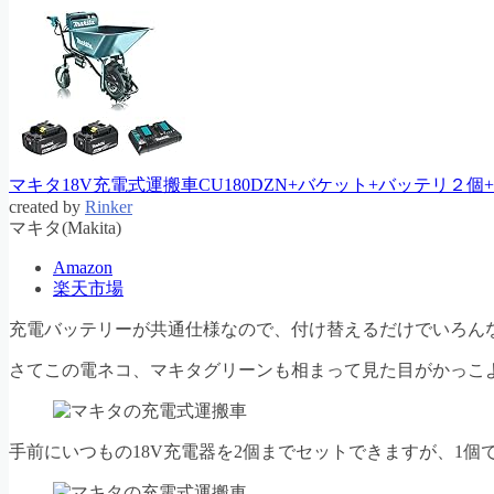
マキタ18V充電式運搬車CU180DZN+バケット+バッテリ
created by
Rinker
マキタ(Makita)
Amazon
楽天市場
充電バッテリーが共通仕様なので、付け替えるだけでいろん
さてこの電ネコ、マキタグリーンも相まって見た目がかっこ
手前にいつもの18V充電器を2個までセットできますが、1個