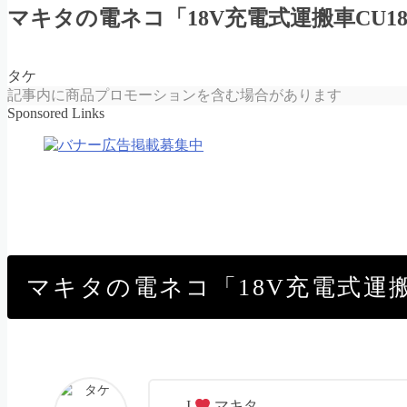
マキタの電ネコ「18V充電式運搬車CU18
タケ
記事内に商品プロモーションを含む場合があります
Sponsored Links
マキタの電ネコ「18V充電式運搬車
I
マキタ。