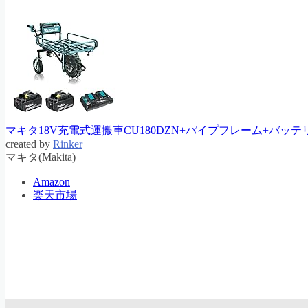
マキタ18V充電式運搬車CU180DZN+パイプフレーム+バ
created by
Rinker
マキタ(Makita)
Amazon
楽天市場