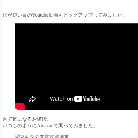
尺が短い目のYoutube動画もピックアップしてみました。
さて気になるお値段。
いつものようにAmazonで調べてみました。