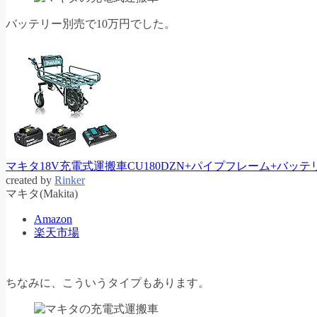
バッテリー別売で10万円でした。
マキタ18V充電式運搬車CU180DZN+パイプフレーム+バ
created by
Rinker
マキタ(Makita)
Amazon
楽天市場
ちなみに、こういうタイプもあります。