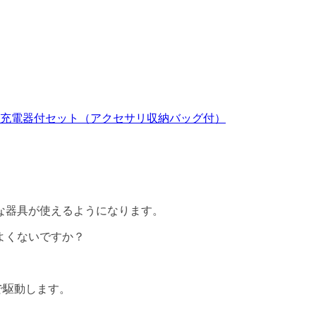
２個+充電器付セット（アクセサリ収納バッグ付）
な器具が使えるようになります。
よくないですか？
で駆動します。