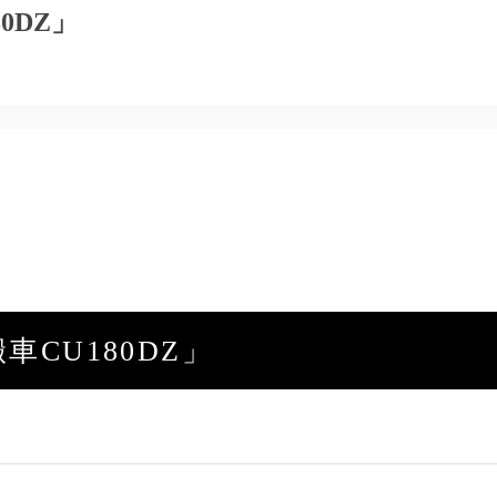
0DZ」
CU180DZ」