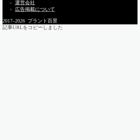
運営会社
広告掲載について
2017–2026 プラント百景
記事URLをコピーしました