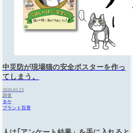
中災防が現場猫の安全ポスターを作っ
てしまう。
2020.03.23
調査
タケ
プラント百景
人は｢アンケート結果」を手に入れると