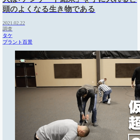
頭のよくなる生き物である
2021.02.22
調査
タケ
プラント百景