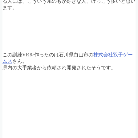
る人には、こういう系のもが好きな人、けっこう多いと思い
ます。
この訓練VRを作ったのは石川県白山市の
株式会社双子ゲー
ムス
さん。
県内の大手業者から依頼され開発されたそうです。