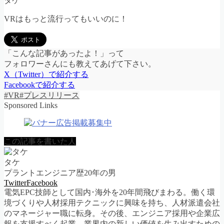
タケ
VRはもっと流行ってもいいのに！
「こんな記事があったよ！」って
フォロワーさんにも教えてあげて下さい。
X（Twitter）で紹介する
Facebookで紹介する
#VR
#プレスリリース
Sponsored Links
この記事を書いた人
タケ
プラントエンジニア歴20年の男
Twitter
Facebook
電気EPC技師として国内･海外を20年間飛びまわる。働く環
境づくりや人材採用テクニックに興味を持ち、人材派遣会社
のマネージャー職に転身。その後、エンジニア採用や企業広
報を支援すべく起業。業界内の新しい価値を生み出すための