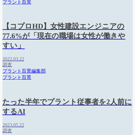
プラント百景
【コプロHD】女性建設エンジニアの
77.6%が「現在の職場は女性が働きや
すい」
2022.03.22
調査
プラント百景編集部
プラント百景
たった半年でプラント従事者を2人前に
するAI
2023.05.22
調査