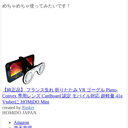
めちゃめちゃ使ってみたいです！
【純正品】 フランス生れ 折りたたみ VR ゴーグル Plano-
Convex 専用レンズ Cardboard 認定 モバイル対応 超軽量 41g
Vtuberに HOMiDO Mini
created by
Rinker
HOMiDO JAPAN
Amazon
楽天市場