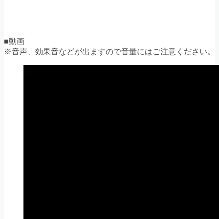
■動画
※音声、効果音などが出ますので音量にはご注意ください。