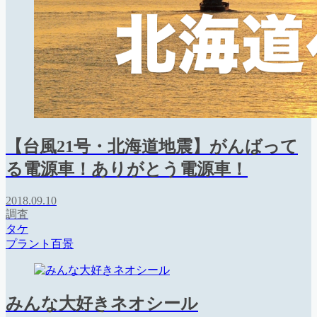
【台風21号・北海道地震】がんばって
る電源車！ありがとう電源車！
2018.09.10
調査
タケ
プラント百景
みんな大好きネオシール