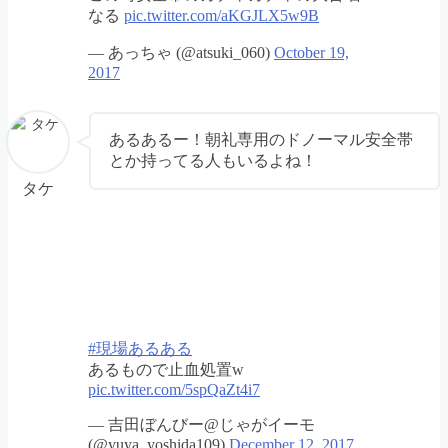
なる
pic.twitter.com/aKGJLX5w9B
— あっちゃ (@atsuki_060)
October 19,
2017
あるあるー！朝礼専用のドノーマル安全帯
とか持ってる人もいるよね！
タケ
#現場あるある
あるもので止血処置w
pic.twitter.com/5spQaZt4i7
— 吉田ぼんびー@じゃがイーモ
(@yuya_yoshida109)
December 12, 2017