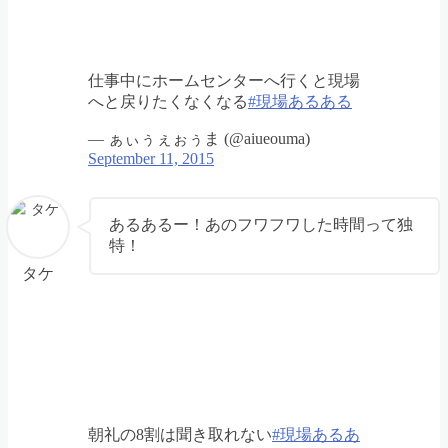
仕事中にホームセンターへ行くと現場
へと戻りたくなくなる
#現場あるある
— ぁぃぅぇぉぅま (@aiueouma)
September 11, 2015
あるあるー！あのフワフワした時間って独
特！
タケ
朝礼の8割は聞き取れない
#現場あるあ