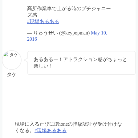
高所作業車で上がる時のプチジャニー
ズ感
#現場あるある
— りゅうせい (@keypopman)
May 10,
2016
あるあるー！アトラクション感がちょっと
楽しい！
タケ
現場に入るたびにiPhoneの指紋認証が受け付けな
くなる。
#現場あるある