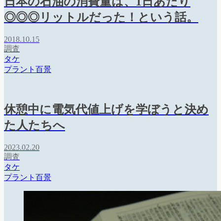
日本の石油の消費量は、1日あたり
◎◎◎リットルだった！という話。
2018.10.15
調査
タケ
プラント百景
休憩中に電気代値上げを学ぼうと決め
た人たちへ
2023.02.20
調査
タケ
プラント百景