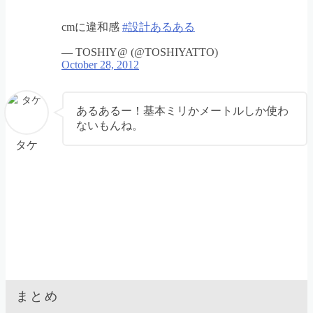
cmに違和感
#設計あるある
— TOSHIY@ (@TOSHIYATTO)
October 28, 2012
あるあるー！基本ミリかメートルしか使わ
ないもんね。
タケ
まとめ