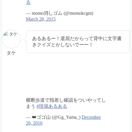
る
— momo消しゴム (@momokcgm)
March 28, 2015
あるあるー！退屈だからって背中に文字書
きクイズとかしないでーー！
タケ
横断歩道で指差し確認をついやってし
まう
#現場あるある
— 👑ゴゴ山 (@Gg_Yama_)
December
26, 2016