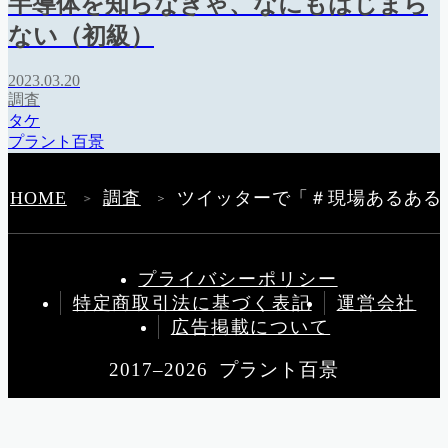
半導体を知らなきゃ、なにもはじまら
ない（初級）
2023.03.20
調査
タケ
プラント百景
HOME
調査
ツイッターで「＃現場あるある
＞
＞
プライバシーポリシー
特定商取引法に基づく表記
運営会社
広告掲載について
2017–2026 プラント百景