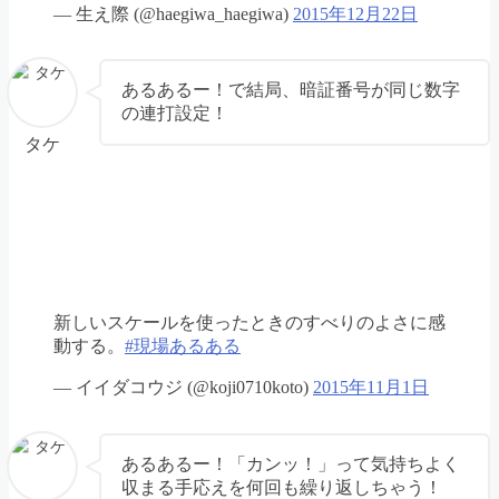
— 生え際 (@haegiwa_haegiwa)
2015年12月22日
あるあるー！で結局、暗証番号が同じ数字
の連打設定！
タケ
新しいスケールを使ったときのすべりのよさに感
動する。
#現場あるある
— イイダコウジ (@koji0710koto)
2015年11月1日
あるあるー！「カンッ！」って気持ちよく
収まる手応えを何回も繰り返しちゃう！