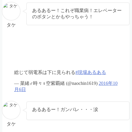
あるあるー！これぞ職業病！エレベーター
のボタンとかもやっちゃう！
タケ
総じて弱電系は下に見られる
#現場あるある
— 菜緒♂時々♀空紫覇緒 (@naochin1619)
2016年10
月6日
あるあるー！ガンバレ・・・涙
タケ