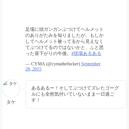
足場に頭ガンガンぶつけてヘルメット
のありがたみを知りましたが、もしか
してヘルメット被ってるから見えなく
てぶつけてるのではないかと、ふと思
った昼下がりの午後。
#現場あるある
— CYMA (@cymathefucker)
September
28, 2015
あるあるー！そしてぶつけてズレたゴーグ
ルにも全然気付いていないまま一日過ご
す！
タケ