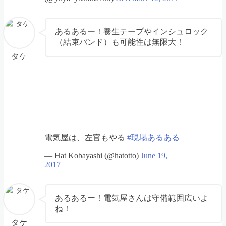
あるあるー！養生テープやインシュロック
（結束バンド）も可能性は無限大！
タケ
電気屋は、左官もやる
#現場あるある
— Hat Kobayashi (@hatotto)
June 19,
2017
あるあるー！電気屋さんは守備範囲広いよ
ね！
タケ