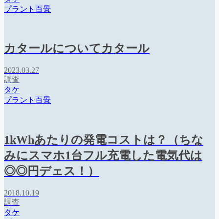
プラント百景
カタールについてカタール
2023.03.27
調査
タケ
プラント百景
1kWhあたりの発電コストは？（ちな
みにスマホ1台フル充電した電気代は
◎◎円デェス！）
2018.10.19
調査
タケ