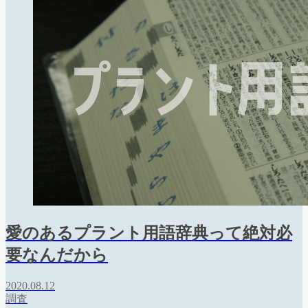
愛のあるプラント用語辞典って絶対必
要なんだから
2020.08.12
調査