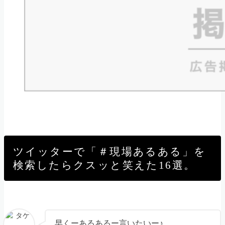
ツイッターで「＃現場あるある」を
検索したらクスッと笑えた16選。
早くーあるあるー言いたいー♪