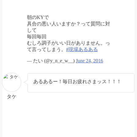
朝のKYで
具合の悪い人いますか？って質問に対
して
毎回毎回
むしろ調子がいい日がありません。っ
て言ってしまう。
#現場あるある
— たい (@y_n_e_w__)
June 24, 2016
あるあるー！毎日お疲れさまッス！！！
タケ