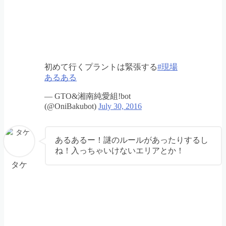
初めて行くプラントは緊張する
#現場
あるある
— GTO&湘南純愛組!bot
(@OniBakubot)
July 30, 2016
あるあるー！謎のルールがあったりするし
ね！入っちゃいけないエリアとか！
タケ