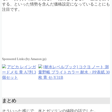
する、といった情勢を含んだ価格設定になっていることにも
注目です。
Sponsored Links (by Amazon.jp)
アピカ レインガ
[耐水レベルブック] コクヨ ノート 測
ードメモ 青 A7判 3
量野帳 ブライトカラー 耐水・PP表紙 30
個セット
枚 青 セ-Y31B
まとめ
そういった感じで、水とガソリンの値段の話でした。