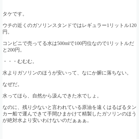
タケです。
ウチの近くのガソリンスタンドではレギュラー1リットル120
円。
コンビニで売ってる水は500mlで100円位なので1リットルだ
と200円。
・・・むむむ。
水よりガソリンのほうが安いって、なにか腑に落ちない。
なぜだ。
水ってほら、自然から汲んできた水でしょ。
なのに、残り少ないと言われている原油を遠くはるばるタン
カー船で運んできて手間ひまかけて精製したガソリンのほう
が絶対水より安いわけないのだぁぁぁ。