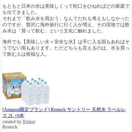
もともと日本の水は美味しくって蛇口をひねればどの家庭で
も出てきました。
それまで「飲み水を買おう」なんてだれも考えもしなかった
のですが、贅沢に海外旅行に行く人が増え、その現地では飲
み水は「買って飲む」という文化に触れました。
海外でも【美味しい水＋安全な水】は手に入る国もあればそ
うでない国もあります。ただどちらも言えるのは、水を買っ
て飲む人は裕福な人。
[Amazon限定ブランド] Restock サントリー 天然水 ラベルレ
ス 2L ×9本
created by
Rinker
Restock