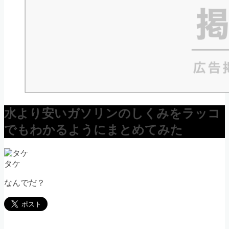
水より安いガソリンのしくみをラッコ
でもわかるようにまとめてみた
タケ
なんでだ？