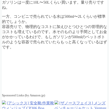
ガソリンは一度に10L〜50Lくらい買います。量り売りです
ね。
一方、コンビニで売られている水は500ml〜2Lくらいが標準
的でしょうか。
容器売りで、物理的なコストに加えひとつひとつの管理的な
コストも増えているのです。水そのものより手間としてお金
がかかっているわけで、もしガソリンが500mlのペットボト
ルのような容器で売られていたらもっと高くなっているはず
です。
Sponsored Links (by Amazon.jp)
[アシックス] 安全靴/作業靴
[ザノースフェイス] メンズ
ウィンジョブ CP306 Boa
ベンチャージャケット Venture