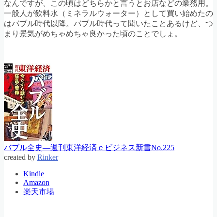
なんですが、この頃はどちらかと言うとお店などの業務用。
一般人が飲料水（ミネラルウォーター）として買い始めたの
はバブル時代以降。バブル時代って聞いたことあるけど、つ
まり景気がめちゃめちゃ良かった頃のことでしょ。
バブル全史―週刊東洋経済ｅビジネス新書No.225
created by
Rinker
Kindle
Amazon
楽天市場