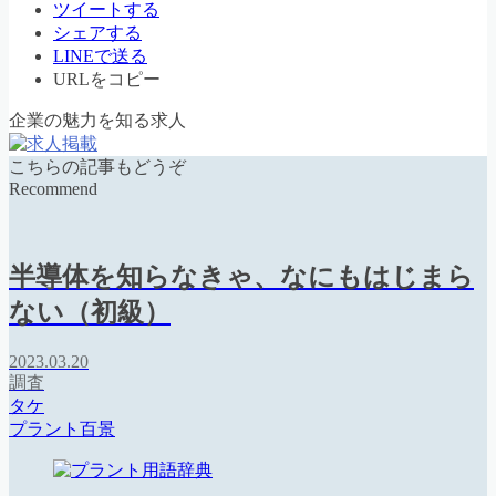
ツイートする
シェアする
LINEで送る
URLをコピー
企業の魅力を知る求人
こちらの記事もどうぞ
Recommend
半導体を知らなきゃ、なにもはじまら
ない（初級）
2023.03.20
調査
タケ
プラント百景