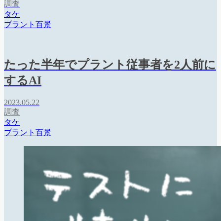
調査
タケ
プラント百景
たった半年でプラント従事者を2人前に
するAI
2023.05.22
調査
タケ
プラント百景