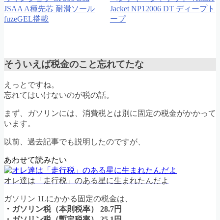
JSAA A種先芯 耐滑ソール
Jacket NP12006 DT ディープト
fuzeGEL搭載
ープ
そういえば税金のこと忘れてたな
えっとですね。
忘れてはいけないのが税の話。
まず、ガソリンには、消費税とは別に固定の税金がかかって
います。
以前、過去記事でも説明したのですが、
あわせて読みたい
オレ達は「走行税」のある星に生まれたんだよ
ガソリン 1Lにかかる固定の税金は、
・ガソリン税（本則税率） 28.7円
・ガソリン税（暫定税率） 25.1円