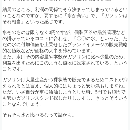
結局のところ、利潤の関係でそう決まってしまっているとい
うことなのですが、要するに「水が高い」で、「ガソリンは
それ相当」といった感じです。
水そのものは限りなく0円ですが、個装容器や品質管理など
の掛かっているコストに合わせ、「〇〇の水」といった、た
だの水に付加価値を上乗せしたブランドイメージの販売戦略
的な値段などが価格の大半を締めています。
また、水はその内容量や本数がガソリンに比べ少量のため、
利益を出すためにこのような値段に設定されている、という
ことです。
ガソリンは大量生産かつ裸状態で販売できるためコストが抑
えられるとは言え、個人的にはちょっと安い気もしますね。
ただ、いざ自分が車に給油しようとした時、5円でも10円で
も安いガソリンスタンド探したりしますし、きっとそういう
ことなんでしょう。
そもそも水と比べるなって話かも。