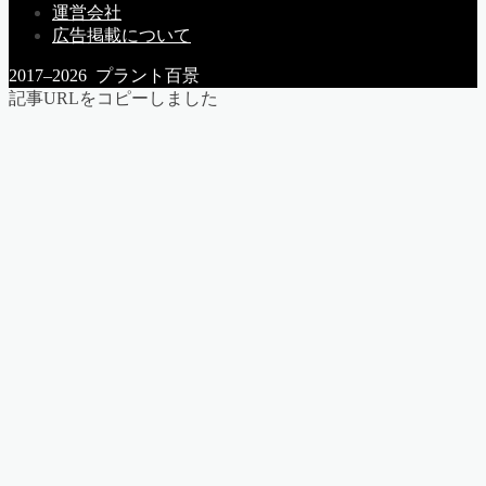
運営会社
広告掲載について
2017–2026 プラント百景
記事URLをコピーしました