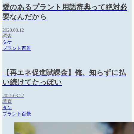
愛のあるプラント用語辞典って絶対必
要なんだから
2020.08.12
調査
タケ
プラント百景
【再エネ促進賦課金】俺、知らずに払
い続けてたっぽい
2021.03.22
調査
タケ
プラント百景