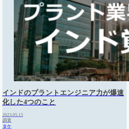
インドのプラントエンジニア力が爆速
化した4つのこと
2023.05.15
調査
タケ