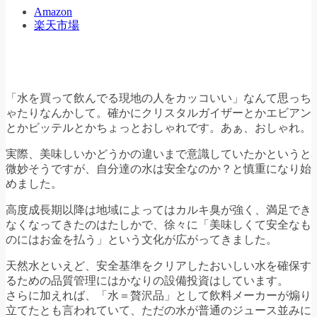
Amazon
楽天市場
「水を買って飲んでる現地の人をカッコいい」なんて思っち
ゃたりなんかして。確かにクリスタルガイザーとかエビアン
とかビッテルとかちょっとおしゃれです。あぁ、おしゃれ。
実際、美味しいかどうかの違いまで意識していたかというと
微妙そうですが、自分達の水は安全なのか？と慎重になり始
めました。
高度成長期以降は地域によってはカルキ臭が強く、満足でき
なくなってきたのはたしかで、徐々に「美味しくて安全なも
のにはお金を払う」という文化が広がってきました。
天然水といえど、安全基準をクリアしたおいしい水を確保す
るための品質管理にはかなりの設備投資はしています。
さらに加えれば、「水＝贅沢品」として飲料メーカーが煽り
立てたとも言われていて、ただの水が普通のジュース並みに