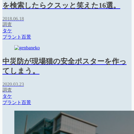
を検索したらクスッと笑えた16選。
2018.06.18
調査
タケ
プラント百景
中災防が現場猫の安全ポスターを作っ
てしまう。
2020.03.23
調査
タケ
プラント百景