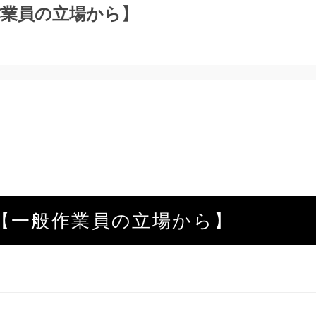
作業員の立場から】
【一般作業員の立場から】