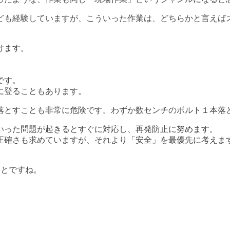
ども経験していますが、こういった作業は、どちらかと言えば
けます。
。
です。
に登ることもあります。
落とすことも非常に危険です。わずか数センチのボルト１本落
いった問題が起きるとすぐに対応し、再発防止に努めます。
正確さも求めていますが、それより「安全」を最優先に考えま
ことですね。