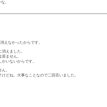
かな。
も消えなかったからです。
に消えました。
は居ません。
しかいないからです。
せん。
すけどね。大事なことなので二回言いました。