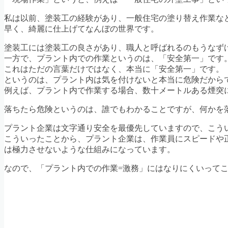
私は以前、塗装工の経験があり、一般住宅の塗り替え作業な
早く、綺麗に仕上げてなんぼの世界です。
塗装工には塗装工の良さがあり、職人と呼ばれるのもうなず
一方で、プラント内での作業というのは、「安全第一」です
これはただの言葉だけではなく、本当に「安全第一」です。
というのは、プラント内は気を付けないと本当に危険だから
例えば、プラント内で作業する場合、数十メートルある煙突
落ちたら危険というのは、誰でもわかることですが、何かを
プラント企業は文字通り安全を最優先していますので、こう
こういったことから、プラント企業は、作業員にスピードや
は極力させないような仕組みになっています。
なので、「プラント内での作業=激務」にはなりにくいって