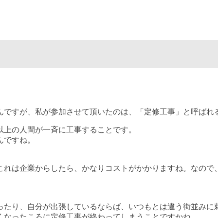
んですが、私が参加させて頂いたのは、「定修工事」と呼ばれ
以上の人間が一斉に工事することです。
んですね。
これは企業からしたら、かなりコストがかかりますね。なので
。
ったり、自分が出張しているならば、いつもとは違う街並みに
くなったころに定修工事が終わってしまうことですかね。