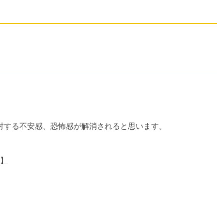
対する不安感、恐怖感が解消されると思います。
】