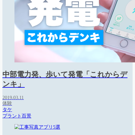
中部電力発、歩いて発電「これからデ
ンキ」
2019.03.11
体験
タケ
プラント百景