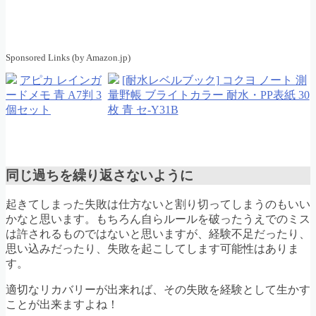
Sponsored Links (by Amazon.jp)
アピカ レインガ
[耐水レベルブック] コクヨ ノート 測
ードメモ 青 A7判 3
量野帳 ブライトカラー 耐水・PP表紙 30
個セット
枚 青 セ-Y31B
同じ過ちを繰り返さないように
起きてしまった失敗は仕方ないと割り切ってしまうのもいい
かなと思います。もちろん自らルールを破ったうえでのミス
は許されるものではないと思いますが、経験不足だったり、
思い込みだったり、失敗を起こしてします可能性はありま
す。
適切なリカバリーが出来れば、その失敗を経験として生かす
ことが出来ますよね！