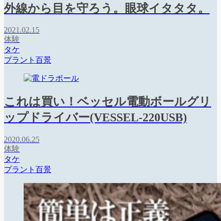
外線から目を守ろう。眼球イタタタ。
2021.02.15
体験
タケ
プラント百景
これは買い！ベッセル電動ボールグリ
ップドライバー(VESSEL-220USB)
2020.06.25
体験
タケ
プラント百景