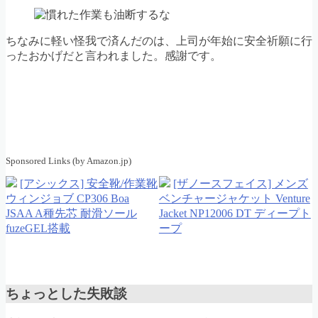
ちなみに軽い怪我で済んだのは、上司が年始に安全祈願に行
ったおかげだと言われました。感謝です。
Sponsored Links (by Amazon.jp)
[アシックス] 安全靴/作業靴
[ザノースフェイス] メンズ
ウィンジョブ CP306 Boa
ベンチャージャケット Venture
JSAA A種先芯 耐滑ソール
Jacket NP12006 DT ディープト
fuzeGEL搭載
ープ
ちょっとした失敗談