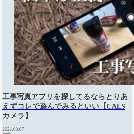
工事写真アプリを探してるならとりあ
えずコレで遊んでみるといい【CALS
カメラ】
2021.03.07