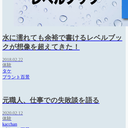
水に濡れても余裕で書けるレベルブッ
クが想像を超えてきた！
2018.02.22
体験
タケ
プラント百景
元職人、仕事での失敗談を語る
2020.02.12
体験
kacchan