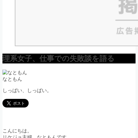
理系女子、仕事での失敗談を語る
なともん
しっぱい、しっぱい。
こんにちは。
リケジョ主婦、なともんです。