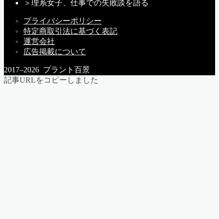
＞
理系女子、仕事での失敗談を語る
プライバシーポリシー
特定商取引法に基づく表記
運営会社
広告掲載について
2017–2026 プラント百景
記事URLをコピーしました