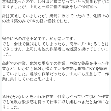
意識はあったので、10分ほど横になっていたら貧血もすぐに
直りましたが、上司と一緒に傷の確認をしに保健室へ。
針は貫通していましたが、綺麗に抜けていたので、化膿止め
の塗り薬のみでOKの軽い怪我でした。
完全に私の注意不足です。私が悪いです。
でも、会社で怪我をしてしまったら、簡単に片づけることは
できません。上司にも他の作業者にも迷惑を掛けてしまいま
した。
高所での作業、危険な場所での作業、危険な薬品を使った作
業など、いかにも危険が潜んでいる作業は事前にKYを徹底
していました。危険な作業だったら、手元にも注意して、作
業に集中していたと思います。
危険が少ないと思われる作業、何度もやっていて慣れた作業
でも適度な緊張感を持って仕事に取り組むべきだと勉強にな
りました。