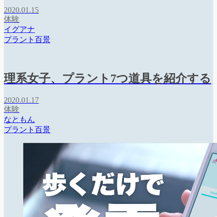
2020.01.15
体験
イグアナ
プラント百景
理系女子、プラント7つ道具を紹介する
2020.01.17
体験
なともん
プラント百景