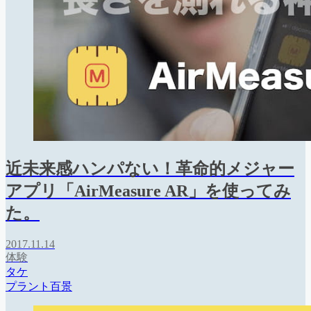
近未来感ハンパない！革命的メジャー
アプリ「AirMeasure AR」を使ってみ
た。
2017.11.14
体験
タケ
プラント百景