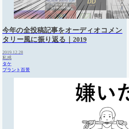
今年の全投稿記事をオーディオコメン
タリー風に振り返る｜2019
2019.12.28
私感
タケ
プラント百景