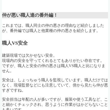
仲が悪い職人達の番外編！
これまでは、職人同士の仲の悪さの理由など紹介しました
が、番外編では職人と他業種の仲の悪さを紹介します。
職人VS安全
建築現場では欠かせない安全。
現場内の安全を守ってくれるとてもありがたい存在です。
ですが、職人と安全の仲の悪さは職人VS職人と比になりま
せん。
安全は、しょっちゅう職人を監視しています。職人だけでは
なく、現場監督などにも注意していて、傍から見たら仲が悪
すぎですね。
安全担当は年配の人が多いですが、服装や使う工具など、こ
と細かくチェックされ、思うように作業がはかどらないこと
も多いです。