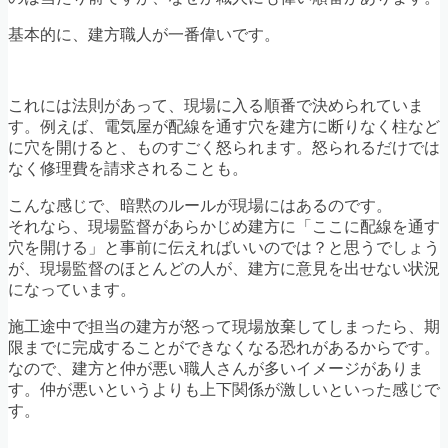
基本的に、建方職人が一番偉いです。
これには法則があって、現場に入る順番で決められていま
す。例えば、電気屋が配線を通す穴を建方に断りなく柱など
に穴を開けると、ものすごく怒られます。怒られるだけでは
なく修理費を請求されることも。
こんな感じで、暗黙のルールが現場にはあるのです。
それなら、現場監督があらかじめ建方に「ここに配線を通す
穴を開ける」と事前に伝えればいいのでは？と思うでしょう
が、現場監督のほとんどの人が、建方に意見を出せない状況
になっています。
施工途中で担当の建方が怒って現場放棄してしまったら、期
限までに完成することができなくなる恐れがあるからです。
なので、建方と仲が悪い職人さんが多いイメージがありま
す。仲が悪いというよりも上下関係が激しいといった感じで
す。