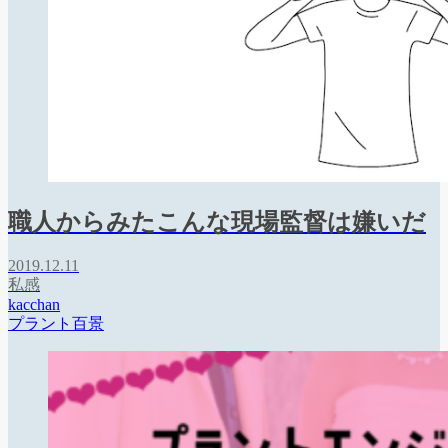
職人からみたこんな現場監督は嫌いだ
2019.12.11
私感
kacchan
プラント百景