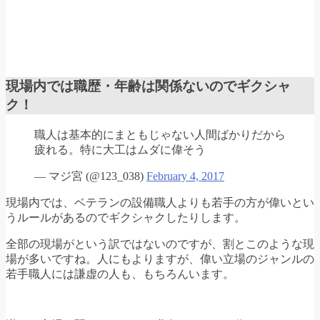
現場内では職歴・年齢は関係ないのでギクシャ
ク！
職人は基本的にまともじゃない人間ばかりだから
疲れる。特に大工はムダに偉そう
— マジ宮 (@123_038)
February 4, 2017
現場内では、ベテランの設備職人よりも若手の方が偉いとい
うルールがあるのでギクシャクしたりします。
全部の現場がという訳ではないのですが、割とこのような現
場が多いですね。人にもよりますが、偉い立場のジャンルの
若手職人には謙虚の人も、もちろんいます。