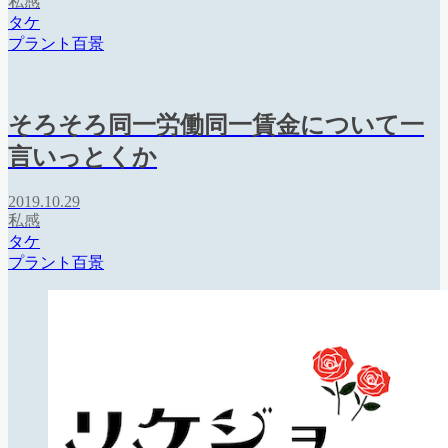
私感
タケ
プラント百景
そろそろ同一労働同一賃金について一
言いっとくか
2019.10.29
私感
タケ
プラント百景