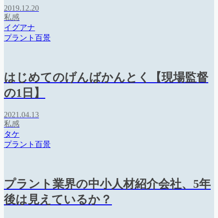
2019.12.20
私感
イグアナ
プラント百景
はじめてのげんばかんとく【現場監督
の1日】
2021.04.13
私感
タケ
プラント百景
プラント業界の中小人材紹介会社、5年
後は見えているか？