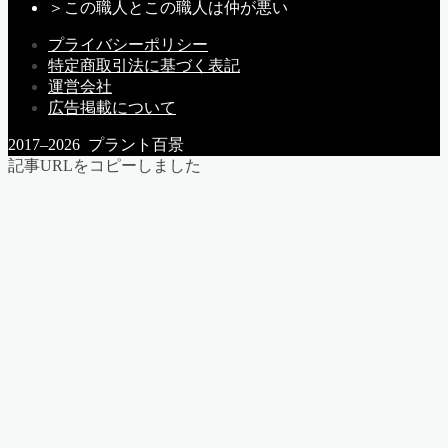
＞
この職人とこの職人は仲が悪い
プライバシーポリシー
特定商取引法に基づく表記
運営会社
広告掲載について
2017–2026 プラント百景
記事URLをコピーしました