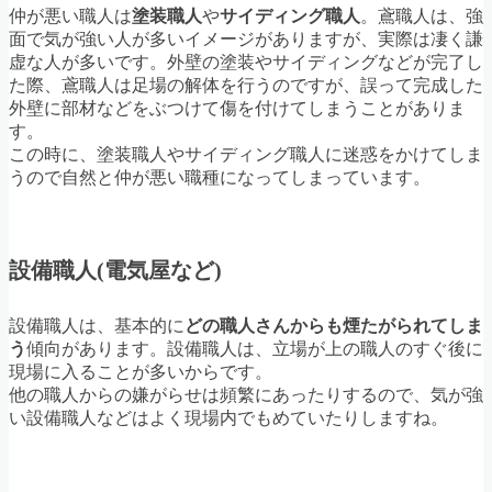
仲が悪い職人は
塗装職人
や
サイディング職人
。鳶職人は、強
面で気が強い人が多いイメージがありますが、実際は凄く謙
虚な人が多いです。外壁の塗装やサイディングなどが完了し
た際、鳶職人は足場の解体を行うのですが、誤って完成した
外壁に部材などをぶつけて傷を付けてしまうことがありま
す。
この時に、塗装職人やサイディング職人に迷惑をかけてしま
うので自然と仲が悪い職種になってしまっています。
設備職人(電気屋など)
設備職人は、基本的に
どの職人さんからも煙たがられてしま
う
傾向があります。設備職人は、立場が上の職人のすぐ後に
現場に入ることが多いからです。
他の職人からの嫌がらせは頻繁にあったりするので、気が強
い設備職人などはよく現場内でもめていたりしますね。