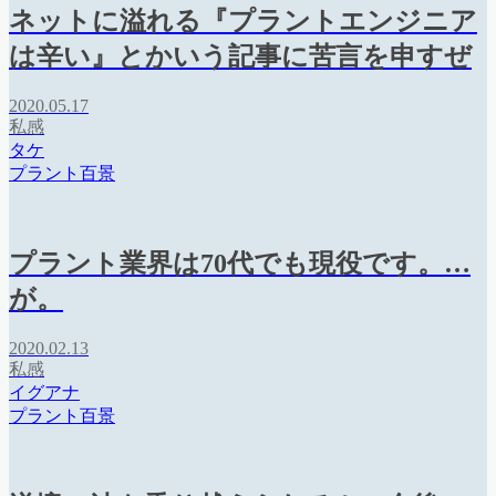
ネットに溢れる『プラントエンジニア
は辛い』とかいう記事に苦言を申すぜ
2020.05.17
私感
タケ
プラント百景
プラント業界は70代でも現役です。…
が。
2020.02.13
私感
イグアナ
プラント百景