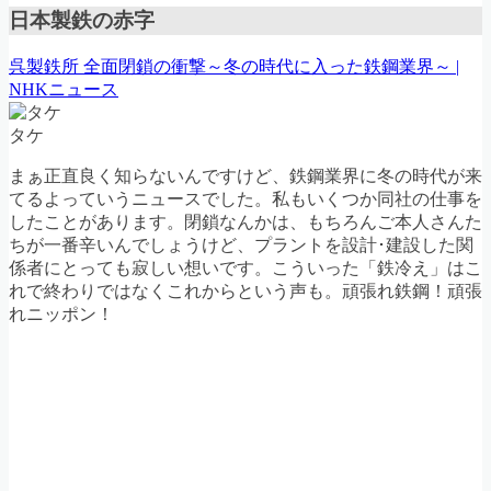
日本製鉄の赤字
呉製鉄所 全面閉鎖の衝撃～冬の時代に入った鉄鋼業界～ |
NHKニュース
タケ
まぁ正直良く知らないんですけど、鉄鋼業界に冬の時代が来
てるよっていうニュースでした。私もいくつか同社の仕事を
したことがあります。閉鎖なんかは、もちろんご本人さんた
ちが一番辛いんでしょうけど、プラントを設計･建設した関
係者にとっても寂しい想いです。こういった「鉄冷え」はこ
れで終わりではなくこれからという声も。頑張れ鉄鋼！頑張
れニッポン！