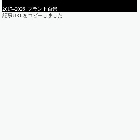
2017–2026 プラント百景
記事URLをコピーしました