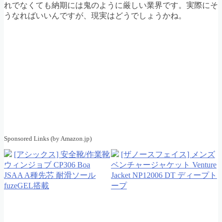
れでなくても納期には鬼のように厳しい業界です。実際にそ
うなればいいんですが、現実はどうでしょうかね。
Sponsored Links (by Amazon.jp)
[アシックス] 安全靴/作業靴
[ザノースフェイス] メンズ
ウィンジョブ CP306 Boa
ベンチャージャケット Venture
JSAA A種先芯 耐滑ソール
Jacket NP12006 DT ディープト
fuzeGEL搭載
ープ