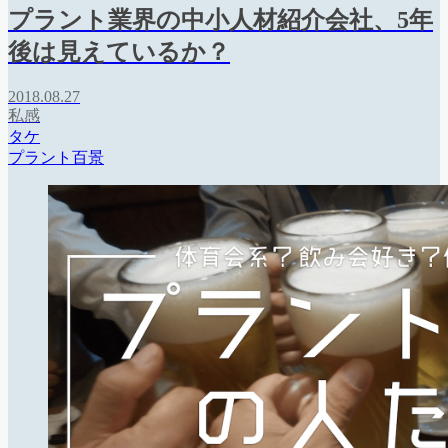
プラント業界の中小人材紹介会社、5年
後は見えているか？
2018.08.27
私感
タケ
プラント百景