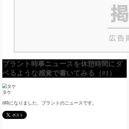
プラント時事ニュースを休憩時間にダ
ベるような感覚で書いてみる（#1）
タケ
8時になりました、プラントのニュースです。