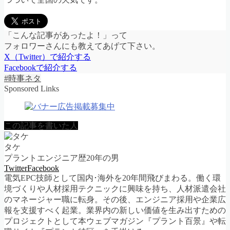
「こんな記事があったよ！」って
フォロワーさんにも教えてあげて下さい。
X（Twitter）で紹介する
Facebookで紹介する
#時事ネタ
Sponsored Links
この記事を書いた人
タケ
プラントエンジニア歴20年の男
Twitter
Facebook
電気EPC技師として国内･海外を20年間飛びまわる。働く環
境づくりや人材採用テクニックに興味を持ち、人材派遣会社
のマネージャー職に転身。その後、エンジニア採用や企業広
報を支援すべく起業。業界内の新しい価値を生み出すための
プロジェクトとして本ウェブマガジン『プラント百景』や転