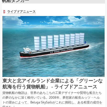
帆船タンカー