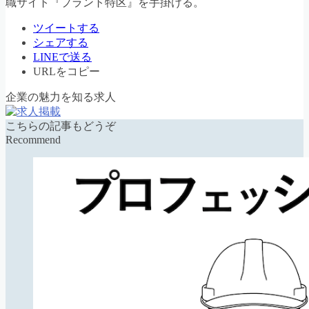
職サイト『プラント特区』を手掛ける。
ツイートする
シェアする
LINEで送る
URLをコピー
企業の魅力を知る求人
こちらの記事もどうぞ
Recommend