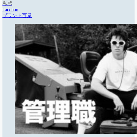
私感
kacchan
プラント百景