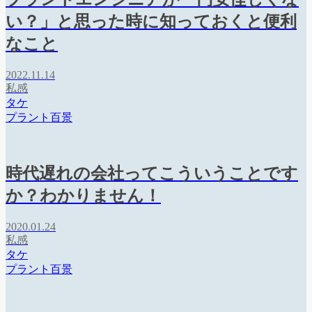
い？」と思った時に知っておくと便利
なこと
2022.11.14
私感
タケ
プラント百景
時代遅れの会社ってこういうことです
か？わかりません！
2020.01.24
私感
タケ
プラント百景