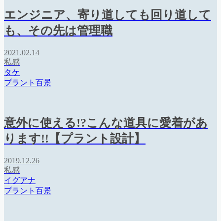
エンジニア、寄り道しても回り道して
も、その先は管理職
2021.02.14
私感
タケ
プラント百景
意外に使える!?こんな道具に愛着があ
ります!!【プラント設計】
2019.12.26
私感
イグアナ
プラント百景